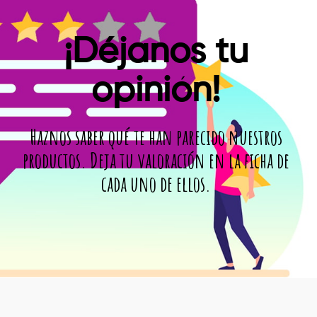
¡Déjanos tu
opinión!
Haznos saber qué te han parecido nuestros
productos. Deja tu valoración en la ficha de
cada uno de ellos.