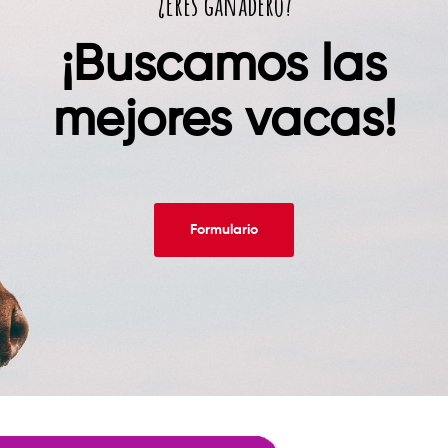
¿Eres ganadero?
¡Buscamos las
mejores vacas!
Formulario