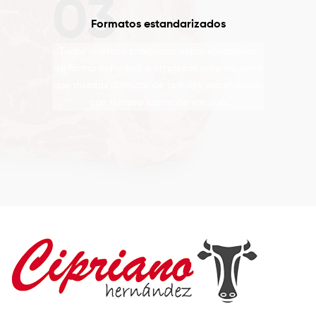
Formatos estandarizados
Todos nuestros productos están envasados
de forma individual o en piezas enteras, para
que puedas disfrutar de la mejor experiencia,
con nuestra carne de vacuno.