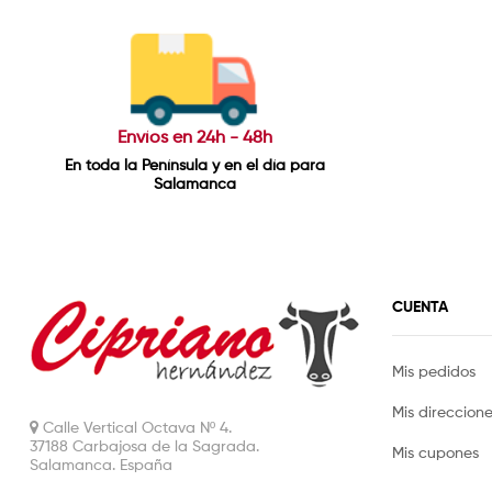
Envíos en 24h - 48h
En toda la Península y en el día para
Salamanca
CUENTA
Mis pedidos
Mis direccion
Calle Vertical Octava Nº 4.
37188 Carbajosa de la Sagrada.
Mis cupones
Salamanca. España