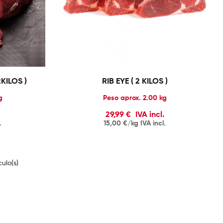
2KILOS )
RIB EYE ( 2 KILOS )
Precio
g
Peso aprox. 2.00 kg
29,99 €
IVA incl.
.
15,00 €/kg IVA incl.
ulo(s)