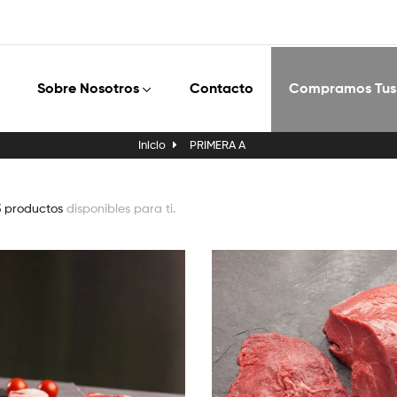
Sobre Nosotros
Contacto
Compramos Tus
Inicio
PRIMERA A
3 productos
disponibles para ti.