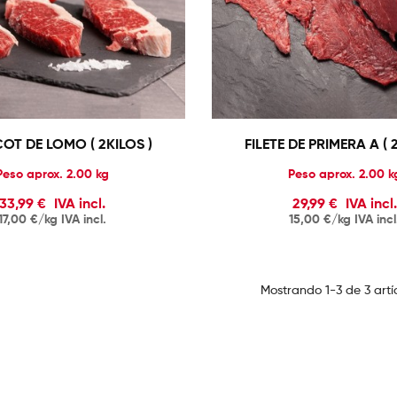
OT DE LOMO ( 2KILOS )
FILETE DE PRIMERA A ( 
Precio
Precio
Peso aprox. 2.00 kg
Peso aprox. 2.00 k
33,99 €
IVA incl.
29,99 €
IVA incl.
17,00 €/kg IVA incl.
15,00 €/kg IVA incl
Mostrando 1-3 de 3 artíc