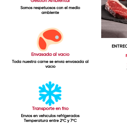
Gestión Ambiental
Somos respetuosos con el medio
ambiente
ENTREC
Envasada al vacío
Toda nuestra carne se envía envasada al
vacío
Transporte en frío
Envíos en vehículos refrigerados
Temperatura entre 2ºC y 7ºC