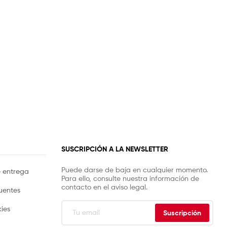
SUSCRIPCIÓN A LA NEWSLETTER
Puede darse de baja en cualquier momento.
e entrega
Para ello, consulte nuestra información de
contacto en el aviso legal.
uentes
kies
Suscripción