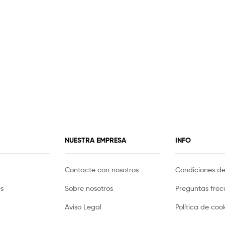
NUESTRA EMPRESA
INFO
Contacte con nosotros
Condiciones d
es
Sobre nosotros
Preguntas frec
Aviso Legal
Política de coo