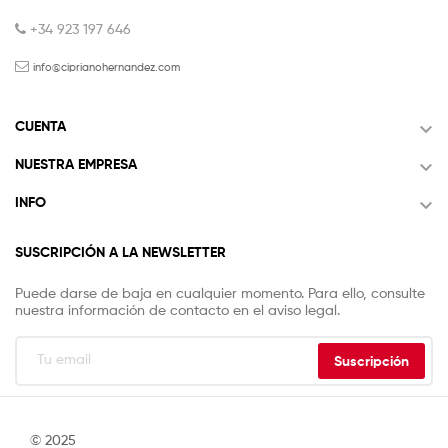
+34 923 197 646
info@ciprianohernandez.com

CUENTA

NUESTRA EMPRESA

INFO
SUSCRIPCIÓN A LA NEWSLETTER
Puede darse de baja en cualquier momento. Para ello, consulte
nuestra información de contacto en el aviso legal.
Suscripción
© 2025