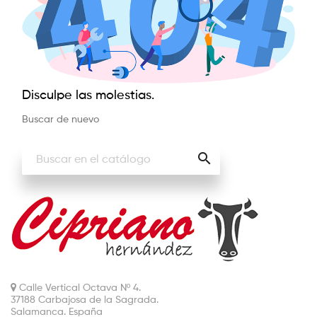
Disculpe las molestias.
Buscar de nuevo

Calle Vertical Octava Nº 4.
37188 Carbajosa de la Sagrada.
Salamanca. España